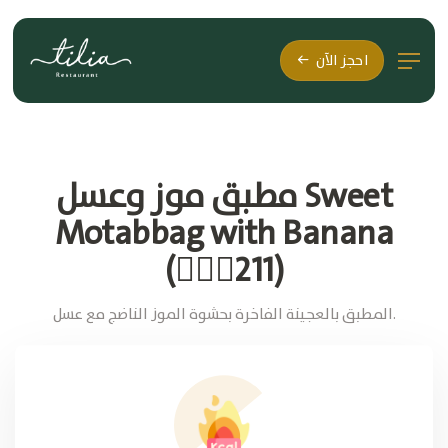
احجز الآن
مطبق موز وعسل Sweet
Motabbag with Banana
(🚶🏽‍♂211)
المطبق بالعجينة الفاخرة بحشوة الموز الناضج مع عسل.