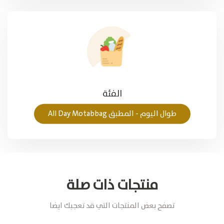
الفئة
طوال الیوم - المطبق All Day Motabbag
منتجات ذات صلة
تصفح بعض المنتجات التي قد تعجبك ايضا