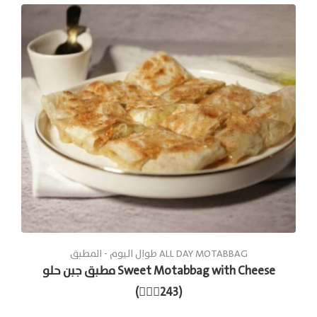
طوال الیوم - المطبق ALL DAY MOTABBAG
مطبق جبن حلو Sweet Motabbag with Cheese
(🚶🏽‍♂243)