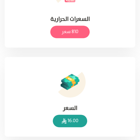
السعرات الحرارية
810 سعر
السعر
16.00