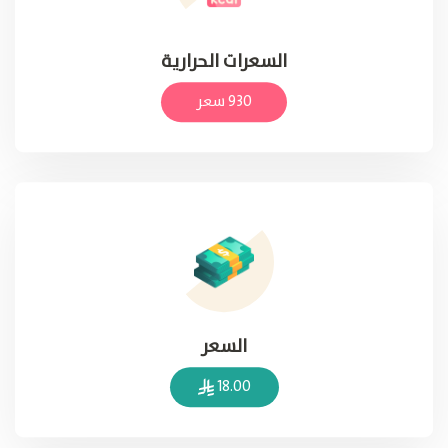
السعرات الحرارية
930 سعر
السعر
18.00