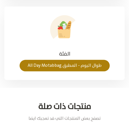
الفئة
طوال الیوم - المطبق All Day Motabbag
منتجات ذات صلة
تصفح بعض المنتجات التي قد تعجبك ايضا