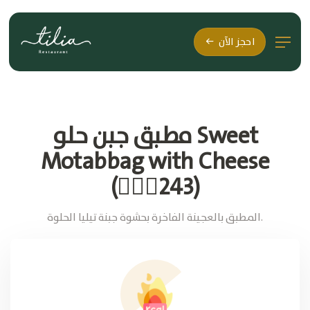
احجز الآن
مطبق جبن حلو Sweet
Motabbag with Cheese
(🚶🏽‍♂243)
المطبق بالعجينة الفاخرة بحشوة جبنة تيليا الحلوة.