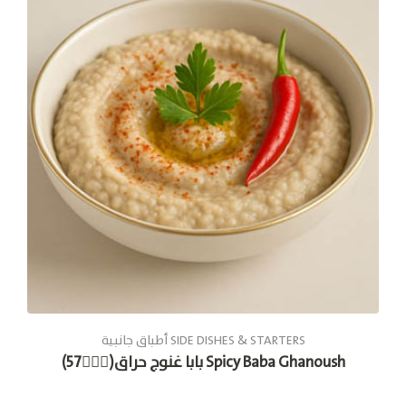
أطباق جانبية SIDE DISHES & STARTERS
بابا غنوج حراق(🚶🏽‍♂57) Spicy Baba Ghanoush