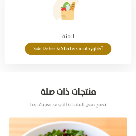
الفئة
أطباق جانبية Side Dishes & Starters
منتجات ذات صلة
تصفح بعض المنتجات التي قد تعجبك ايضا