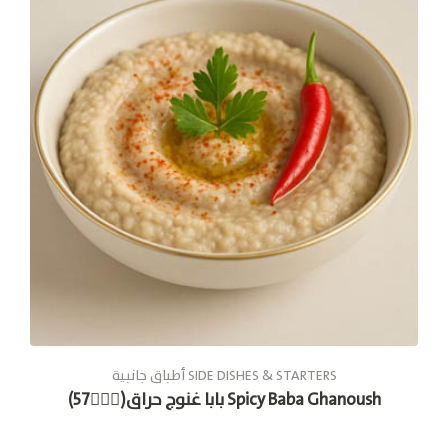
أطباق جانبية SIDE DISHES & STARTERS
بابا غنوج حراق(🚶🏽‍♂57) Spicy Baba Ghanoush