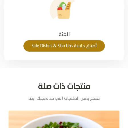
الفئة
أطباق جانبية Side Dishes & Starters
منتجات ذات صلة
تصفح بعض المنتجات التي قد تعجبك ايضا