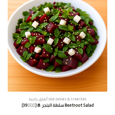
أطباق جانبية SIDE DISHES & STARTERS
سلطة البنجر 🧂(🚶🏽‍♂️39) Beetroot Salad