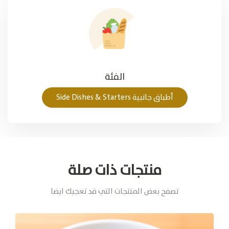
الفئة
أطباق جانبية Side Dishes & Starters
منتجات ذات صلة
تصفح بعض المنتجات التي قد تعجبك ايضا