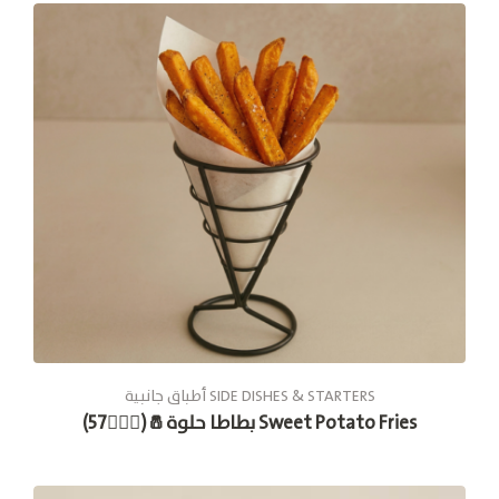
أطباق جانبية SIDE DISHES & STARTERS
بطاطا حلوة🧂(🚶🏽‍♂57) Sweet Potato Fries