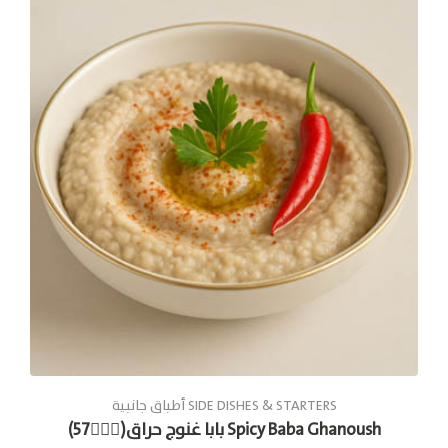
أطباق جانبية SIDE DISHES & STARTERS
بابا غنوج حراق(🚶🏽‍♂57) Spicy Baba Ghanoush