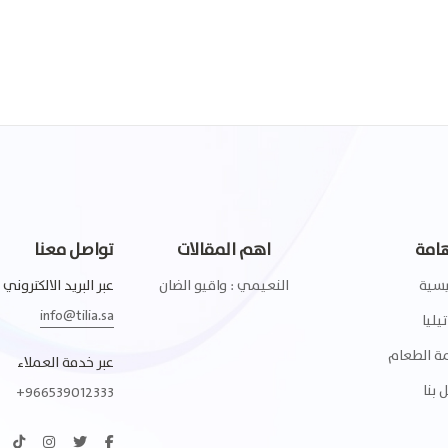
هامة
اهم المقالات
تواصل معنا
يسية
النعيمي : واقيو الضان
عبر البريد الالكتروني
info@tilia.sa
يليا
ة الطعام
عبر خدمة العملاء
 بنا
+966539012333