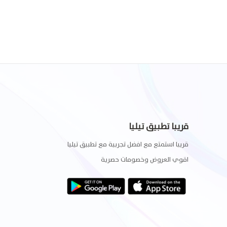
قريبا تطبيق تيليا
قريبا استمتع مع افضل تجربية مع تطبيق تيليا
اقوي العروض وخصومات حصرية