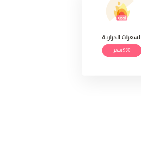
لسعرات الحرارية
930 سعر