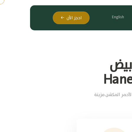
English
احجز الآن
 Lamb
Hanee
 الأحمر المكشن مزينة