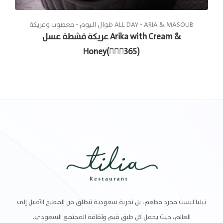
طوال الیوم - معصوب وعريكة ALL DAY - ARIA & MASOUB
عريكة قشطة عسل Arika with Cream &
Honey(🚶🏽‍♂365)
تيليا ليست مجرد مطعم، بل تجربة سعودية تنطلق من المطبخ الأصيل إلى
العالم، حيث يحمل كل طبق قيم وثقافة المجتمع السعودي.