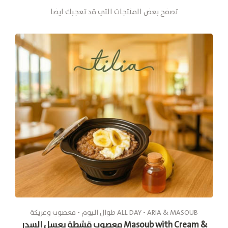
تصفح بعض المنتجات التي قد تعجبك ايضا
طوال الیوم - معصوب وعريكة ALL DAY - ARIA & MASOUB
معصوب قشطة بعسل السدر Masoub with Cream &