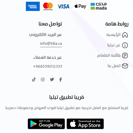
روابط هامة
تواصل معنا
الرئيسية
عبر البريد الالكتروني
info@tilia.sa
عن تيليا
قائمة الطعام
عبر خدمة العملاء
اتصل بنا
+966539012333
قريبا تطبيق تيليا
قريبا استمتع مع افضل تجربية مع تطبيق تيليا اقوي العروض وخصومات حصرية