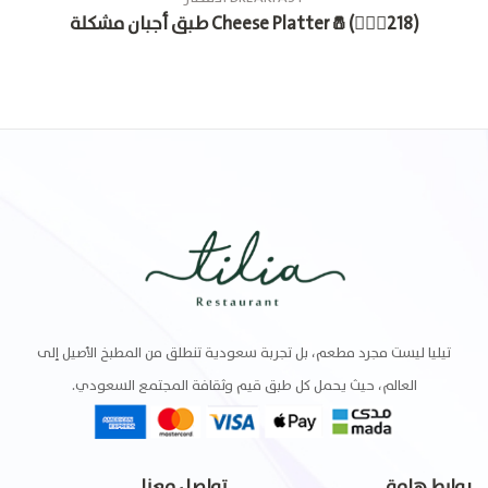
طبق أجبان مشكلة Cheese Platter🧂(🚶🏽‍♂218)
تيليا ليست مجرد مطعم، بل تجربة سعودية تنطلق من المطبخ الأصيل إلى
العالم، حيث يحمل كل طبق قيم وثقافة المجتمع السعودي.
روابط هامة
تواصل معنا