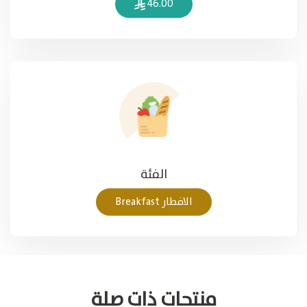
46.00
الفئة
الافطار Breakfast
منتجات ذات صلة