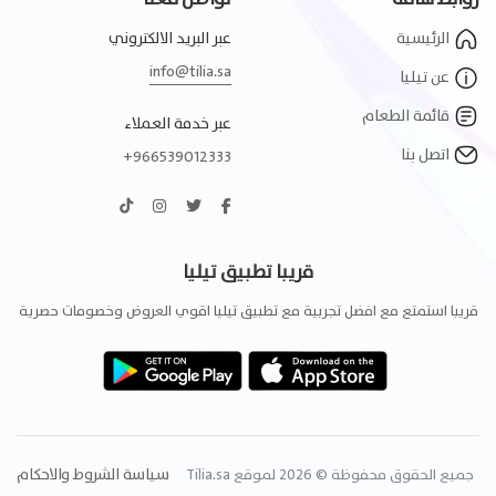
الرئيسية
عبر البريد الالكتروني
info@tilia.sa
عن تيليا
قائمة الطعام
عبر خدمة العملاء
اتصل بنا
+966539012333
قريبا تطبيق تيليا
قريبا استمتع مع افضل تجربية مع تطبيق تيليا اقوي العروض وخصومات حصرية
سياسة الشروط والاحكام
جميع الحقوق محفوظة © 2026 لموقع Tilia.sa