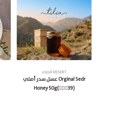
الحلى DESERT
عسل سدر أصلي Orginal Sedr
Honey 50g(🚶🏽‍♂39)