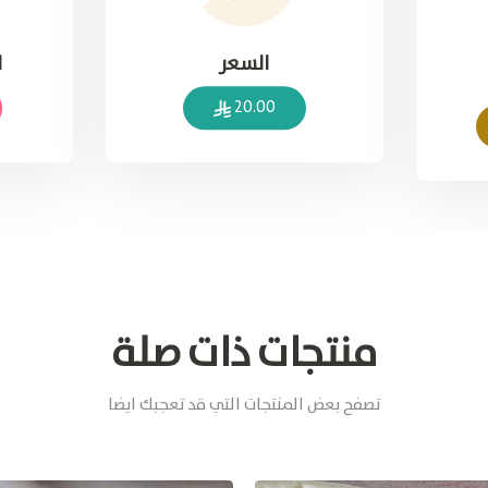
السعر
ا
20.00
منتجات ذات صلة
تصفح بعض المنتجات التي قد تعجبك ايضا