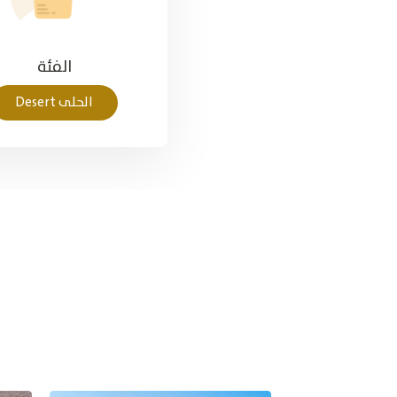
الفئة
الحلى Desert