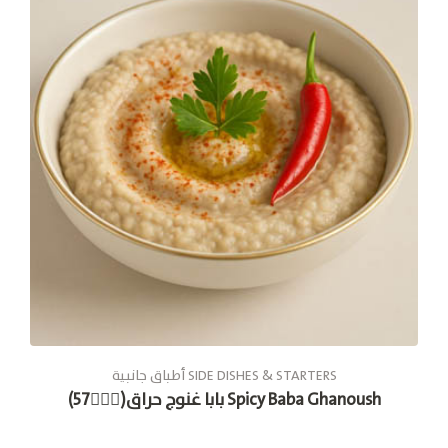
أطباق جانبية SIDE DISHES & STARTERS
بابا غنوج حراق(🚶🏽‍♂57) Spicy Baba Ghanoush