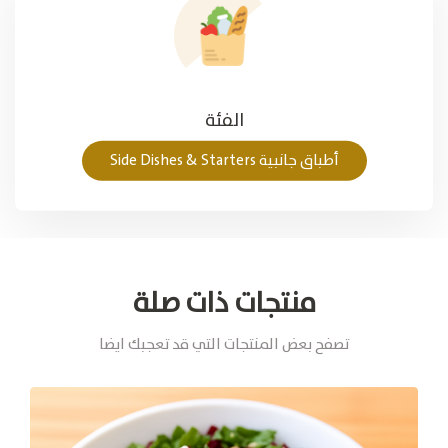
الفئة
أطباق جانبية Side Dishes & Starters
منتجات ذات صلة
تصفح بعض المنتجات التي قد تعجبك ايضا